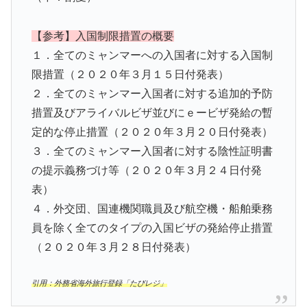
【参考】入国制限措置の概要
１．全てのミャンマーへの入国者に対する入国制
限措置（２０２０年３月１５日付発表）
２．全てのミャンマー入国者に対する追加的予防
措置及びアライバルビザ並びにｅービザ発給の暫
定的な停止措置（２０２０年３月２０日付発表）
３．全てのミャンマー入国者に対する陰性証明書
の提示義務づけ等（２０２０年３月２４日付発
表）
４．外交団、国連機関職員及び航空機・船舶乗務
員を除く全てのタイプの入国ビザの発給停止措置
（２０２０年３月２８日付発表）
引用：外務省海外旅行登録「たびレジ」