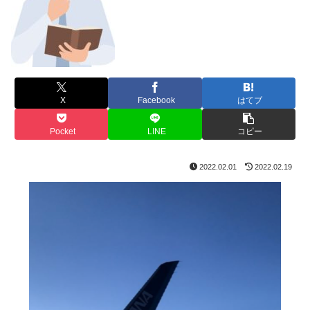
X
Facebook
はてブ
Pocket
LINE
コピー
2022.02.01
2022.02.19