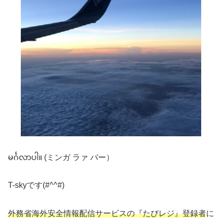
မင်္ဂလာပါ။ (ミンガ ラァ バー）
T-skyです(#^^#)
外務省海外安全情報配信サービスの『たびレジ』登録者
に