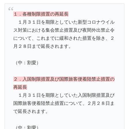
１．各種制限措置の再延長
１月３１日を期限としていた新型コロナウイル
ス対策における集会禁止措置及び夜間外出禁止令
について、これまでに緩和された措置を除き、２
月２８日まで延長されます。
（中：割愛）
２．入国制限措置及び国際旅客便着陸禁止措置の
再延長
１月３１日を期限としていた入国制限措置及び
国際旅客便着陸禁止措置について、２月２８日ま
で延長されます。
（中：割愛）