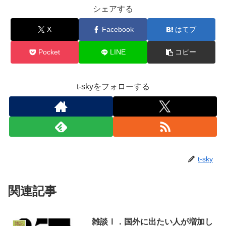
シェアする
X
Facebook
はてブ
Pocket
LINE
コピー
t-skyをフォローする
t-sky
関連記事
雑談Ⅰ．国外に出たい人が増加し
雑記