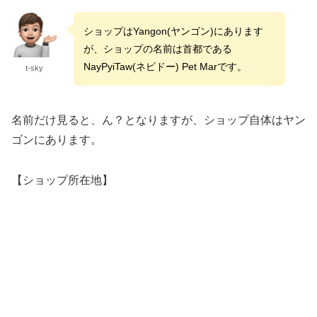
ショップはYangon(ヤンゴン)にあります
が、ショップの名前は首都である
NayPyiTaw(ネピドー) Pet Marです。
t-sky
名前だけ見ると、ん？となりますが、ショップ自体はヤン
ゴンにあります。
【ショップ所在地】