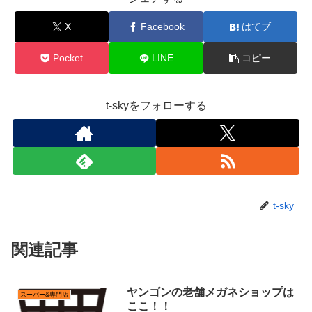
X
Facebook
はてブ
Pocket
LINE
コピー
t-skyをフォローする
t-sky
関連記事
ヤンゴンの老舗メガネショップは
スーパー&専門店
ここ！！