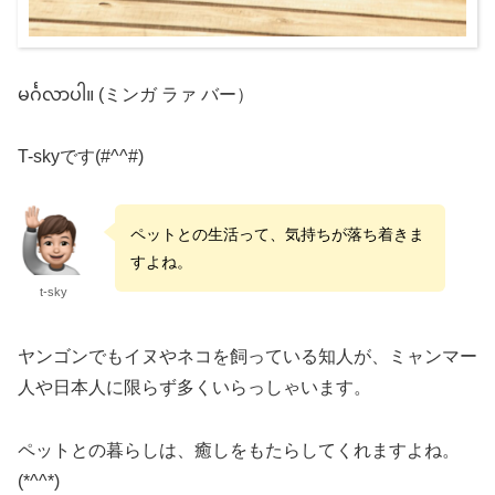
မင်္ဂလာပါ။ (ミンガ ラァ バー）
T-skyです(#^^#)
ペットとの生活って、気持ちが落ち着きま
すよね。
t-sky
ヤンゴンでもイヌやネコを飼っている知人が、ミャンマー
人や日本人に限らず多くいらっしゃいます。
ペットとの暮らしは、癒しをもたらしてくれますよね。
(*^^*)