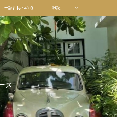
マー語習得への道
雑記
ース