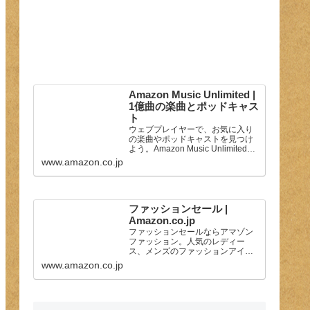
Amazon Music Unlimited |
1億曲の楽曲とポッドキャス
ト
ウェブプレイヤーで、お気に入り
の楽曲やポッドキャストを見つけ
よう。Amazon Music Unlimitedで
は、1億曲の豊富な楽曲をもとにセ
www.amazon.co.jp
レクトしたプレイリストをお楽し
みいただけます。
ファッションセール |
Amazon.co.jp
ファッションセールならアマゾン
ファッション。人気のレディー
ス、メンズのファッションアイテ
ムが最大で80%オフ。Amazonが
www.amazon.co.jp
配送する商品は送料無料・返品無
料です。（一部を除く）