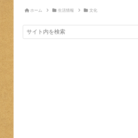
へ
ホーム
生活情報
文化