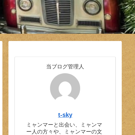
当ブログ管理人
t-sky
ミャンマーと出会い、ミャンマ
ー人の方々や、ミャンマーの文