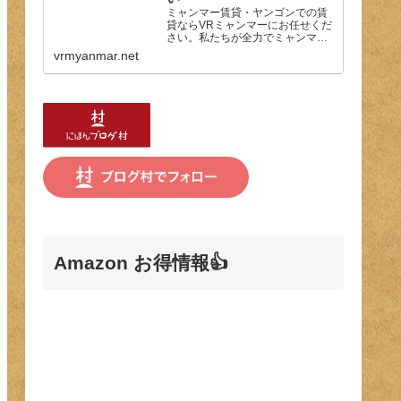
ミャンマー賃貸・ヤンゴンでの賃
貸ならVRミャンマーにお任せくだ
さい。私たちが全力でミャンマー
での生活サポートしたします。お
vrmyanmar.net
部屋探し以外でも、ヤンゴンの生
活情報などもご相談ください。
Amazon お得情報👍