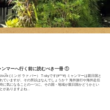
ャンマーへ行く前に読むべき一冊 ①
္ဂလာပါ။ (ミンガ ラァ バー） T-skyです(#^^#) ミャンマーは親日国と
れていますが、その所以はなんでしょうか？ 海外旅行や海外赴任
時に気になることの一つに、その国・地域が親日国かどうかとい
とがありますよね...