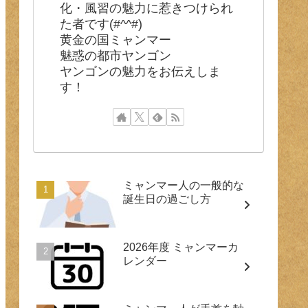
化・風習の魅力に惹きつけられ
た者です(#^^#)
黄金の国ミャンマー
魅惑の都市ヤンゴン
ヤンゴンの魅力をお伝えしま
す！
ミャンマー人の一般的な
誕生日の過ごし方
2026年度 ミャンマーカ
レンダー