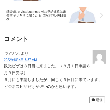
雑談Ⅷ. e-visa:business visa発給連絡は出
発前ギリギリに届くかも_2022年8月6日現
在
コメント
つぐどん
より:
2022年8月4日 8:37 AM
観光ビザは３日目に来ました。（８月１日申請８
月３日受取）
６月にも申請しましたが、同じく３日目に来ています。
ビジネスビザだけが遅いのかと思います。
返信