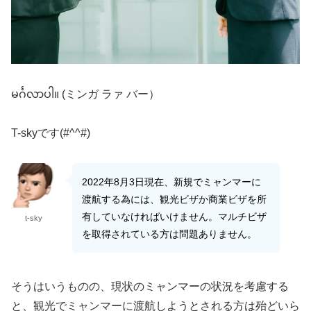
မင်္ဂလာပါ။ (ミンガ ラァ バー）
T-skyです(#^^#)
2022年8月3日現在、新規でミャンマーに
渡航する為には、観光ビザか商業ビザを所
有していなければいけません。マルチビザ
t-sky
を取得されている方は問題ありません。
そうはいうものの、現状のミャンマーの状況を考慮する
と、観光でミャンマーに渡航しようとされる方は殆どいら