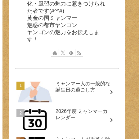
化・風習の魅力に惹きつけられ
た者です(#^^#)
黄金の国ミャンマー
魅惑の都市ヤンゴン
ヤンゴンの魅力をお伝えしま
す！
ミャンマー人の一般的な
誕生日の過ごし方
2026年度 ミャンマーカ
レンダー