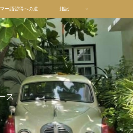
マー語習得への道
雑記
ース