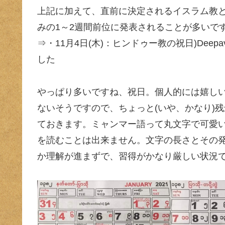
上記に加えて、直前に決定されるイスラム教
みの1～2週間前位に発表されることが多いで
⇒・11月4日(木)：ヒンドゥー教の祝日)Deepav
した
やっぱり多いですね、祝日。個人的には嬉しいので
ないそうですので、ちょっと(いや、かなり)残
ておきます。ミャンマー語って丸文字で可愛
を読むことは出来ません。文字の長さとその
か理解が進まずで、習得がかなり厳しい状況で