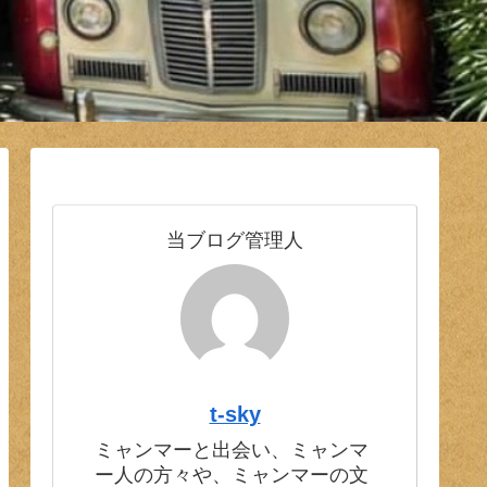
当ブログ管理人
t-sky
ミャンマーと出会い、ミャンマ
ー人の方々や、ミャンマーの文