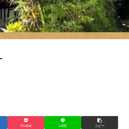
ー
Pocket
LINE
コピー