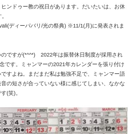
とヒンドゥー教の祝日があります。だいたいは、お休
す。
ali(ディーパバリ/光の祭典) ※11/1(月)に発表されま
すが(*^^*) 2022年は振替休日制度が採用され
念です。ミャンマーの2021年カレンダーを張り付け
いですよね。まだまだ私は勉強不足で、ミャンマー語
発音の短さが合っていない様に感じてしまい、なかな
す(笑)。