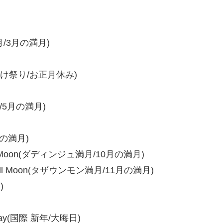
満月/3月の満月)
(水かけ祭り/お正月休み)
月/5月の満月)
月の満月)
ull Moon(ダディンジュ満月/10月の満月)
Full Moon(タザウンモン満月/11月の満月)
)
liday(国際 新年/大晦日)