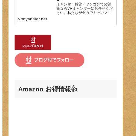
ミャンマー賃貸・ヤンゴンでの賃
貸ならVRミャンマーにお任せくだ
さい。私たちが全力でミャンマー
での生活サポートしたします。お
vrmyanmar.net
部屋探し以外でも、ヤンゴンの生
活情報などもご相談ください。
Amazon お得情報👍