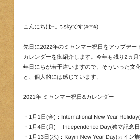
こんにちは~。t-skyです(#^^#)
先日に2022年のミャンマー祝日をアップデー
カレンダーを御紹介します。今年も残り2ヵ月で
年日にちが若干違いますので、そういった文
と、個人的には感じています。
2021年 ミャンマー祝日&カレンダー
・1月1日(金)：International New Year Holid
・1月4日(月) ：Independence Day(独立記念日
・1月13日(水)：Kayin New Year Day(カイ