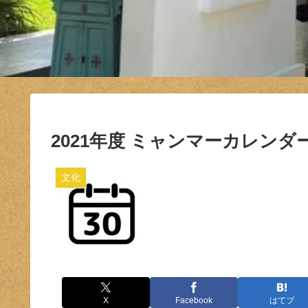
2021年度 ミャンマーカレンダ
文化
X
Facebook
はてブ