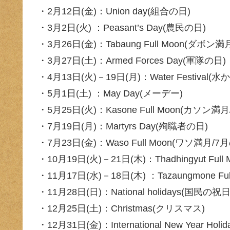
・2月12日(金)：Union day(組合の日)
・3月2日(火) ：Peasant’s Day(農民の日)
・3月26日(金)：Tabaung Full Moon(ダボン
・3月27日(土)：Armed Forces Day(軍隊の日)
・4月13日(火)－19日(月)：Water Festival
・5月1日(土) ：May Day(メーデー)
・5月25日(火)：Kasone Full Moon(カソン満
・7月19日(月)：Martyrs Day(殉職者の日)
・7月23日(金)：Waso Full Moon(ワソ満月/7
・10月19日(火)－21日(木)：Thadhingyut F
・11月17日(水)－18日(木) ：Tazaungmone 
・11月28日(日)：National holidays(国民の祝日
・12月25日(土)：Christmas(クリスマス)
・12月31日(金)：International New Year Ho