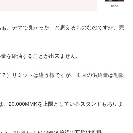
anna
あぁ、デマで良かった』と思えるものなのですが、完
必要量を給油することが出来ません。
て？）リミットは違う様ですが、１回の供給量は制限
ば、20,000MMKを上限としているスタンドもありま
、1USD＝1,850MMK前後で直近は推移