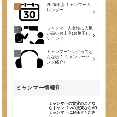
2026年度 ミャンマーカ
レンダー
ミャンマー人女性に人気
が高いお土産(お菓子)ラ
ンキング
ミャンマーソングってど
んな歌？ ミャンマーソ
ング紹介♪
ミャンマー情報👂
ミャンマーの賃貸のことな
ら｜ヤンゴンの賃貸ならVR
ミャンマーにお任せくださ
い