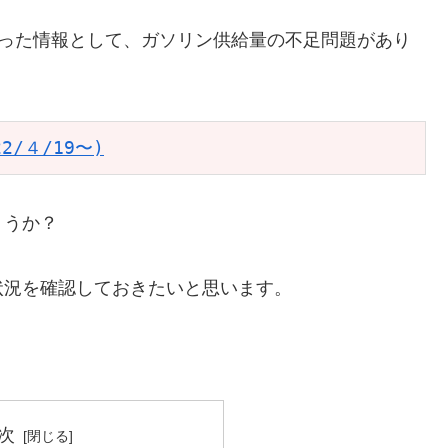
け巡った情報として、ガソリン供給量の不足問題があり
/４/19〜)
ょうか？
状況を確認しておきたいと思います。
次