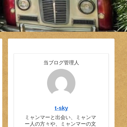
当ブログ管理人
t-sky
ミャンマーと出会い、ミャンマ
ー人の方々や、ミャンマーの文