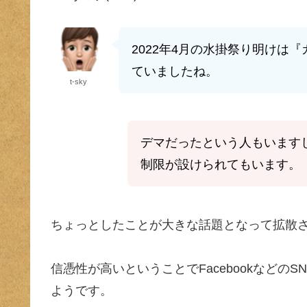
2022年4月の水掛祭り明けは
ていましたね。
t-sky
デマだったという人もいます
制限が設けられてもいます。
ちょっとしたことが大きな話題となって拡散
信憑性が高いということでFacebookなど
ようです。