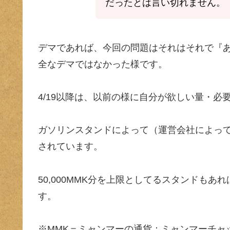
だったとは言い切れません。
デマであれば、今回の問題はそれはそれで『
全なデマではなかった様です。
4/19以降は、以前の様に自分が欲しい量・
ガソリンスタンドによって（運営会社によっ
されています。
50,000MMK分を上限としてるスタンドもあれ
す。
※MMK＝ミャンマーの通貨：ミャンマーチャット