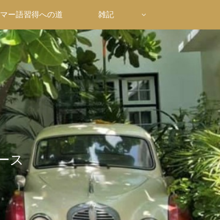
マー語習得への道
雑記
ース