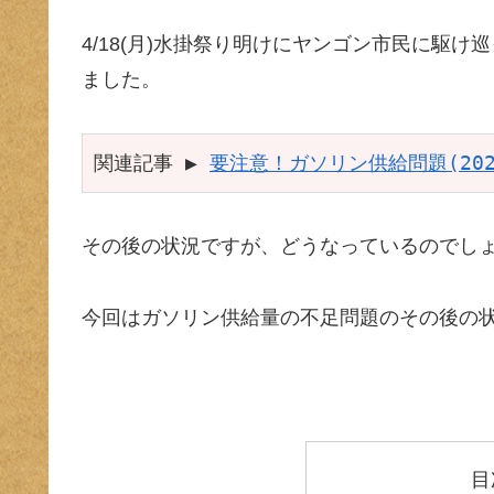
4/18(月)水掛祭り明けにヤンゴン市民に駆
ました。
関連記事 ▶︎ 
要注意！ガソリン供給問題(2022
その後の状況ですが、どうなっているのでし
今回はガソリン供給量の不足問題のその後の
目