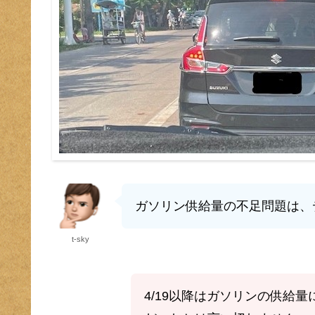
ガソリン供給量の不足問題は、
t-sky
4/19以降はガソリンの供給