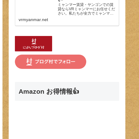
ミャンマー賃貸・ヤンゴンでの賃
貸ならVRミャンマーにお任せくだ
さい。私たちが全力でミャンマー
での生活サポートしたします。お
vrmyanmar.net
部屋探し以外でも、ヤンゴンの生
活情報などもご相談ください。
Amazon お得情報👍