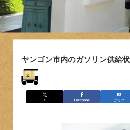
ヤンゴン市内のガソリン供給状況(2
交通
X
Facebook
はてブ