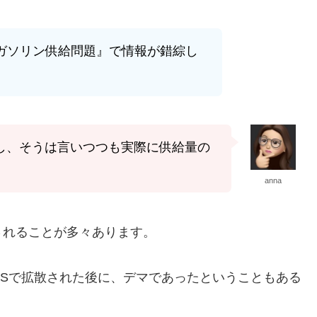
『ガソリン供給問題』で情報が錯綜し
し、そうは言いつつも実際に供給量の
anna
されることが多々あります。
のSNSで拡散された後に、デマであったということもある