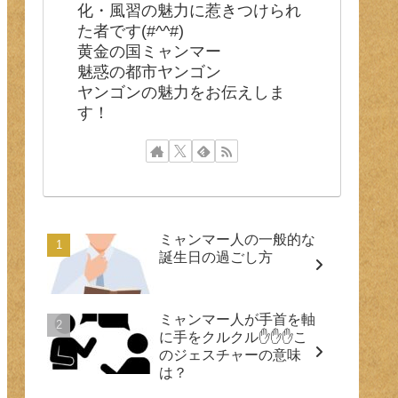
化・風習の魅力に惹きつけられ
た者です(#^^#)
黄金の国ミャンマー
魅惑の都市ヤンゴン
ヤンゴンの魅力をお伝えしま
す！
ミャンマー人の一般的な
誕生日の過ごし方
ミャンマー人が手首を軸
に手をクルクル✋✋✋こ
のジェスチャーの意味
は？