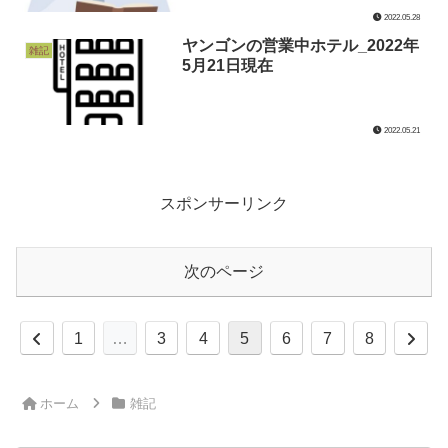
2022.05.28
ヤンゴンの営業中ホテル_2022年
雑記
5月21日現在
2022.05.21
スポンサーリンク
次のページ
前
次
1
…
3
4
5
6
7
8
へ
へ
ホーム
雑記